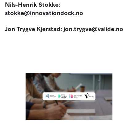
Nils-Henrik Stokke:
stokke@innovationdock.no
Jon Trygve Kjerstad: jon.trygve@valide.no