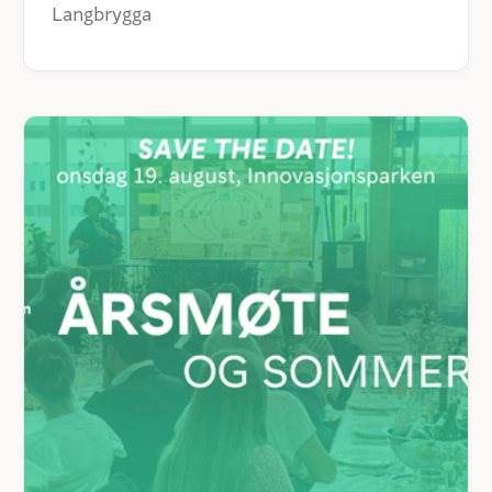
Langbrygga