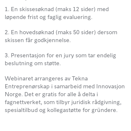
1. En skissesøknad (maks 12 sider) med
løpende frist og faglig evaluering.
2. En hovedsøknad (maks 50 sider) dersom
skissen får godkjennelse.
3. Presentasjon for en jury som tar endelig
beslutning om støtte.
Webinaret arrangeres av Tekna
Entreprenørskap i samarbeid med Innovasjon
Norge. Det er gratis for alle å delta i
fagnettverket, som tilbyr juridisk rådgivning,
spesialtilbud og kollegastøtte for gründere.