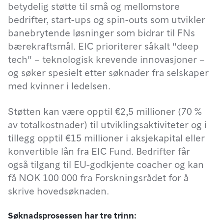
betydelig støtte til små og mellomstore
bedrifter, start-ups og spin-outs som utvikler
banebrytende løsninger som bidrar til FNs
bærekraftsmål. EIC prioriterer såkalt "deep
tech" – teknologisk krevende innovasjoner –
og søker spesielt etter søknader fra selskaper
med kvinner i ledelsen.
Støtten kan være opptil €2,5 millioner (70 %
av totalkostnader) til utviklingsaktiviteter og i
tillegg opptil €15 millioner i aksjekapital eller
konvertible lån fra EIC Fund. Bedrifter får
også tilgang til EU-godkjente coacher og kan
få NOK 100 000 fra Forskningsrådet for å
skrive hovedsøknaden.
Søknadsprosessen har tre trinn: