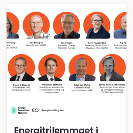
Energitrilemmaet i